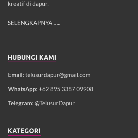
kreatif di dapur.
SELENGKAPNYA
…..
HUBUNGI KAMI
Email:
telusurdapur@gmail.com
WhatsApp:
+62 895 3387 09908
Telegram:
@TelusurDapur
KATEGORI