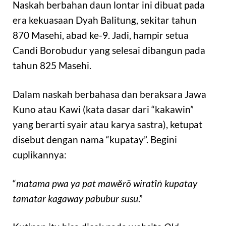
Naskah berbahan daun lontar ini dibuat pada
era kekuasaan Dyah Balitung, sekitar tahun
870 Masehi, abad ke-9. Jadi, hampir setua
Candi Borobudur yang selesai dibangun pada
tahun 825 Masehi.
Dalam naskah berbahasa dan beraksara Jawa
Kuno atau Kawi (kata dasar dari “kakawin”
yang berarti syair atau karya sastra), ketupat
disebut dengan nama “kupatay”. Begini
cuplikannya:
“
matama pwa ya pat mawĕrö wiratîṅ kupatay
tamatar kagaway pabubur susu
.”