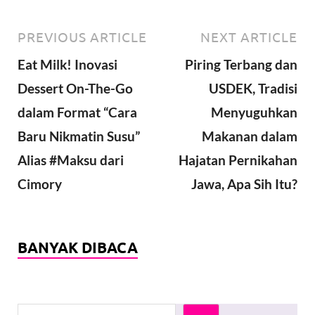
PREVIOUS ARTICLE
NEXT ARTICLE
Eat Milk! Inovasi
Piring Terbang dan
Dessert On-The-Go
USDEK, Tradisi
dalam Format “Cara
Menyuguhkan
Baru Nikmatin Susu”
Makanan dalam
Alias #Maksu dari
Hajatan Pernikahan
Cimory
Jawa, Apa Sih Itu?
BANYAK DIBACA