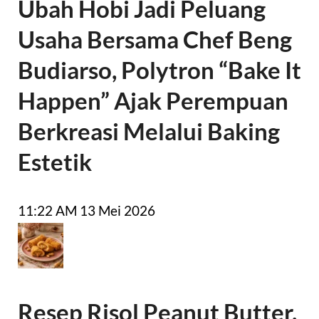
Ubah Hobi Jadi Peluang
Usaha Bersama Chef Beng
Budiarso, Polytron “Bake It
Happen” Ajak Perempuan
Berkreasi Melalui Baking
Estetik
11:22 AM
13 Mei 2026
Resep Risol Peanut Butter,