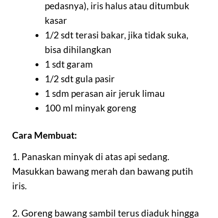
pedasnya), iris halus atau ditumbuk
kasar
1/2 sdt terasi bakar, jika tidak suka,
bisa dihilangkan
1 sdt garam
1/2 sdt gula pasir
1 sdm perasan air jeruk limau
100 ml minyak goreng
Cara Membuat:
1. Panaskan minyak di atas api sedang.
Masukkan bawang merah dan bawang putih
iris.
2. Goreng bawang sambil terus diaduk hingga