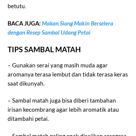
betutu.
BACA JUGA:
Makan Siang Makin Berselera
dengan Resep Sambal Udang Petai
TIPS SAMBAL MATAH
– Gunakan serai yang masih muda agar
aromanya terasa lembut dan tidak terasa keras
saat dikunyah.
– Sambal matah juga bisa diberi tambahan
irisan kecombrang agar lebih aromatik atau
ditambahi petai.
– Sambal matah paling enak disajikan sesegera