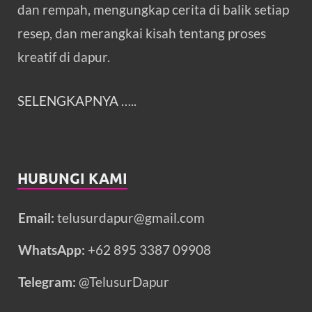
dan rempah, mengungkap cerita di balik setiap
resep, dan merangkai kisah tentang proses
kreatif di dapur.
SELENGKAPNYA
…..
HUBUNGI KAMI
Email:
telusurdapur@gmail.com
WhatsApp:
+62 895 3387 09908
Telegram:
@TelusurDapur