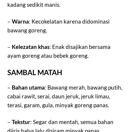
kadang sedikit manis.
–
Warna
: Kecokelatan karena didominasi
bawang goreng.
–
Kelezatan khas
: Enak disajikan bersama
ayam goreng atau bebek goreng.
SAMBAL MATAH
–
Bahan utama
: Bawang merah, bawang putih,
cabai rawit, serai, daun jeruk, jeruk limau,
terasi, garam, gula, minyak goreng panas.
–
Tekstur
: Segar dan mentah, semua bahan
diiris halus lalu disiram minyak panas.